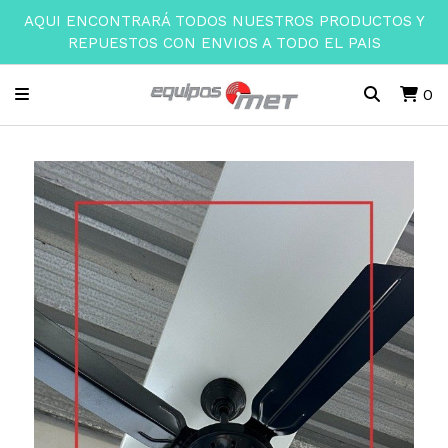
AQUI ENCONTRARÁ TODOS NUESTROS PRODUCTOS Y
REPUESTOS CON ENVIOS A TODO EL PAIS
0